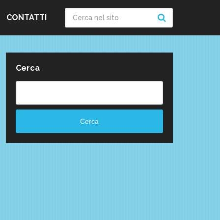
CONTATTI
Cerca
Cerca