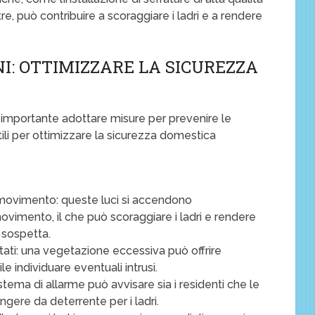
stre, può contribuire a scoraggiare i ladri e a rendere
I: OTTIMIZZARE LA SICUREZZA
 è importante adottare misure per prevenire le
utili per ottimizzare la sicurezza domestica
i movimento: queste luci si accendono
imento, il che può scoraggiare i ladri e rendere
à sospetta.
otati: una vegetazione eccessiva può offrire
ile individuare eventuali intrusi.
istema di allarme può avvisare sia i residenti che le
ungere da deterrente per i ladri.