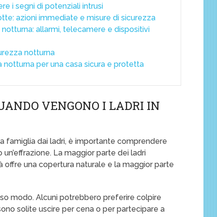
e i segni di potenziali intrusi
notte: azioni immediate e misure di sicurezza
 notturna: allarmi, telecamere e dispositivi
curezza notturna
 notturna per una casa sicura e protetta
UANDO VENGONO I LADRI IN
ia famiglia dai ladri, è importante comprendere
 un’effrazione. La maggior parte dei ladri
tà offre una copertura naturale e la maggior parte
tesso modo. Alcuni potrebbero preferire colpire
sono solite uscire per cena o per partecipare a