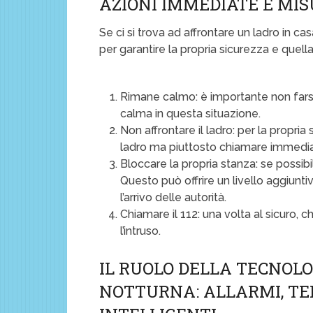
AZIONI IMMEDIATE E MIS
Se ci si trova ad affrontare un ladro in c
per garantire la propria sicurezza e quella 
Rimane calmo: è importante non fars
calma in questa situazione.
Non affrontare il ladro: per la propria
ladro ma piuttosto chiamare immedia
Bloccare la propria stanza: se possibi
Questo può offrire un livello aggiunt
l’arrivo delle autorità.
Chiamare il 112: una volta al sicuro,
l’intruso.
IL RUOLO DELLA TECNOL
NOTTURNA: ALLARMI, TE