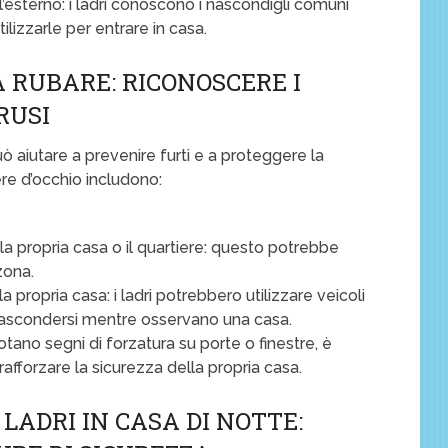
l’esterno: i ladri conoscono i nascondigli comuni
tilizzarle per entrare in casa.
 RUBARE: RICONOSCERE I
RUSI
uò aiutare a prevenire furti e a proteggere la
re d’occhio includono:
 propria casa o il quartiere: questo potrebbe
zona.
la propria casa: i ladri potrebbero utilizzare veicoli
 nascondersi mentre osservano una casa.
 notano segni di forzatura su porte o finestre, è
rafforzare la sicurezza della propria casa.
LADRI IN CASA DI NOTTE: