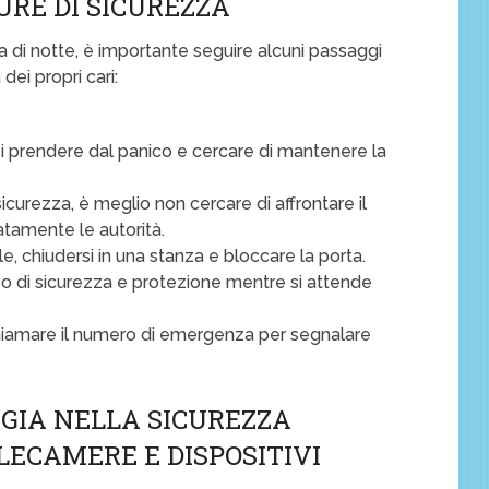
URE DI SICUREZZA
asa di notte, è importante seguire alcuni passaggi
dei propri cari:
i prendere dal panico e cercare di mantenere la
 sicurezza, è meglio non cercare di affrontare il
tamente le autorità.
le, chiudersi in una stanza e bloccare la porta.
ivo di sicurezza e protezione mentre si attende
 chiamare il numero di emergenza per segnalare
OGIA NELLA SICUREZZA
LECAMERE E DISPOSITIVI