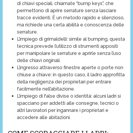
di chiavi speciali, chiamate “bump keys”, che
permettono di aprire serrature senza lasciare
tracce evidenti. È un metodo rapido e silenzioso,
ma richiede una certa abilità e conoscenza delle
serrature.
L’impiego di grimaldelli: simile al bumping, questa
tecnica prevede l’utilizzo di strumenti appositi
per manipolare le serrature e aprirle senza l’uso
delle chiavi originali.
L’ingresso attraverso finestre aperte o porte non
chiuse a chiave: in questo caso, il ladro approfitta
della negligenza dei proprietari per entrare
facilmente nell’abitazione.
L’impiego di false divise o identità: alcuni ladri si
spacciano per addetti alle consegne, tecnici o
altri lavoratori per ingannare i proprietari e
accedere alle abitazioni.