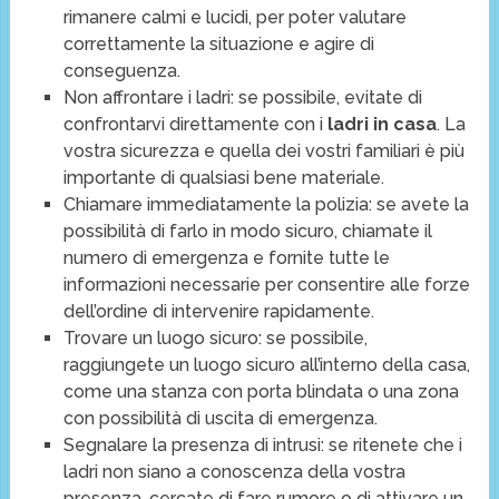
rimanere calmi e lucidi, per poter valutare
correttamente la situazione e agire di
conseguenza.
Non affrontare i ladri: se possibile, evitate di
confrontarvi direttamente con i
ladri in casa
. La
vostra sicurezza e quella dei vostri familiari è più
importante di qualsiasi bene materiale.
Chiamare immediatamente la polizia: se avete la
possibilità di farlo in modo sicuro, chiamate il
numero di emergenza e fornite tutte le
informazioni necessarie per consentire alle forze
dell’ordine di intervenire rapidamente.
Trovare un luogo sicuro: se possibile,
raggiungete un luogo sicuro all’interno della casa,
come una stanza con porta blindata o una zona
con possibilità di uscita di emergenza.
Segnalare la presenza di intrusi: se ritenete che i
ladri non siano a conoscenza della vostra
presenza, cercate di fare rumore o di attivare un