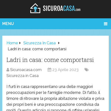
MENU
Home
Sicurezza In Casa
Ladri in casa: come comportarsi
Ladri in casa: come comportarsi
Sicuroacasa.com
23 Aprile 2023
Sicurezza in Casa
I furti in casa rappresentano una delle maggiori
preoccupazioni per le famiglie moderne. Di fatto, il
timore di ritrovare la propria abitazione violata e priva
dei propri beni è una preoccupazione condivisa da
molti. Questo articolo si propone di offrire un’analisi