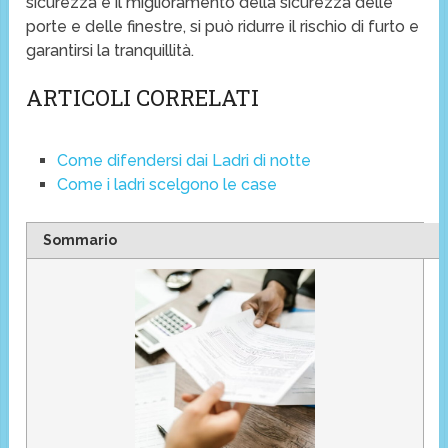
sicurezza e il miglioramento della sicurezza delle
porte e delle finestre, si può ridurre il rischio di furto e
garantirsi la tranquillità.
ARTICOLI CORRELATI
Come difendersi dai Ladri di notte
Come i ladri scelgono le case
Sommario