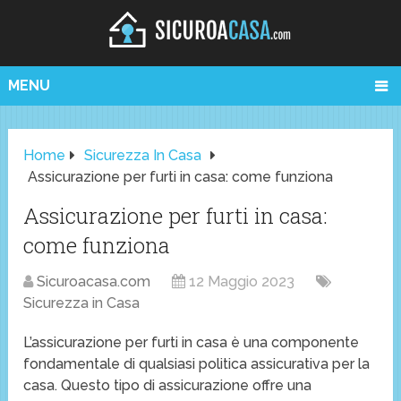
MENU
Home
Sicurezza In Casa
Assicurazione per furti in casa: come funziona
Assicurazione per furti in casa:
come funziona
Sicuroacasa.com
12 Maggio 2023
Sicurezza in Casa
L’assicurazione per furti in casa è una componente
fondamentale di qualsiasi politica assicurativa per la
casa. Questo tipo di assicurazione offre una