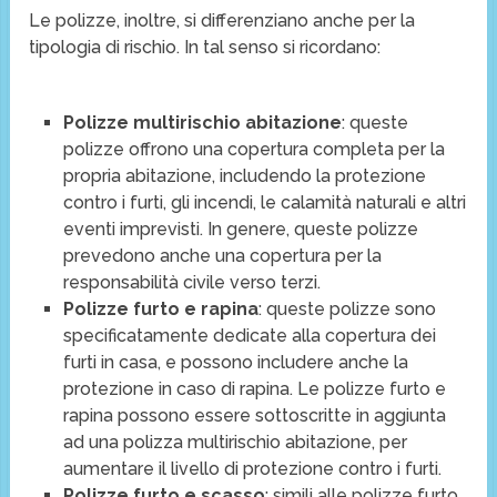
Le polizze, inoltre, si differenziano anche per la
tipologia di rischio. In tal senso si ricordano:
Polizze multirischio abitazione
: queste
polizze offrono una copertura completa per la
propria abitazione, includendo la protezione
contro i furti, gli incendi, le calamità naturali e altri
eventi imprevisti. In genere, queste polizze
prevedono anche una copertura per la
responsabilità civile verso terzi.
Polizze furto e rapina
: queste polizze sono
specificatamente dedicate alla copertura dei
furti in casa, e possono includere anche la
protezione in caso di rapina. Le polizze furto e
rapina possono essere sottoscritte in aggiunta
ad una polizza multirischio abitazione, per
aumentare il livello di protezione contro i furti.
Polizze furto e scasso
: simili alle polizze furto