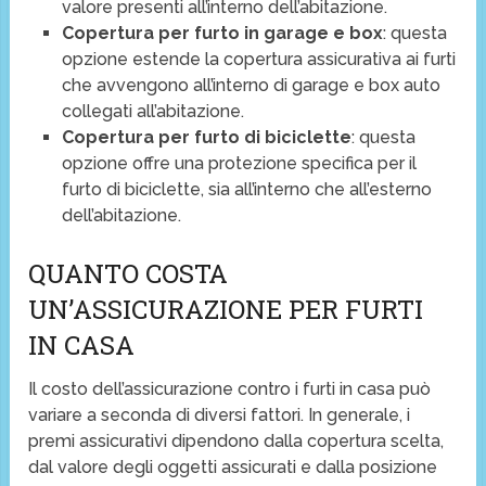
valore presenti all’interno dell’abitazione.
Copertura per furto in garage e box
: questa
opzione estende la copertura assicurativa ai furti
che avvengono all’interno di garage e box auto
collegati all’abitazione.
Copertura per furto di biciclette
: questa
opzione offre una protezione specifica per il
furto di biciclette, sia all’interno che all’esterno
dell’abitazione.
QUANTO COSTA
UN’ASSICURAZIONE PER FURTI
IN CASA
Il costo dell’assicurazione contro i furti in casa può
variare a seconda di diversi fattori. In generale, i
premi assicurativi dipendono dalla copertura scelta,
dal valore degli oggetti assicurati e dalla posizione