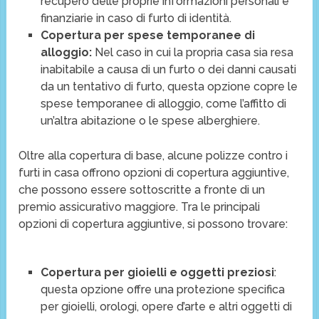
recupero delle proprie informazioni personali e
finanziarie in caso di furto di identità.
Copertura per spese temporanee di
alloggio:
Nel caso in cui la propria casa sia resa
inabitabile a causa di un furto o dei danni causati
da un tentativo di furto, questa opzione copre le
spese temporanee di alloggio, come l’affitto di
un’altra abitazione o le spese alberghiere.
Oltre alla copertura di base, alcune polizze contro i
furti in casa offrono opzioni di copertura aggiuntive,
che possono essere sottoscritte a fronte di un
premio assicurativo maggiore. Tra le principali
opzioni di copertura aggiuntive, si possono trovare:
Copertura per gioielli e oggetti preziosi
:
questa opzione offre una protezione specifica
per gioielli, orologi, opere d’arte e altri oggetti di