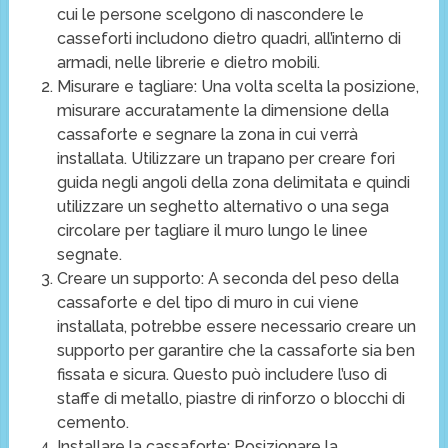
cui le persone scelgono di nascondere le
casseforti includono dietro quadri, all’interno di
armadi, nelle librerie e dietro mobili.
Misurare e tagliare: Una volta scelta la posizione,
misurare accuratamente la dimensione della
cassaforte e segnare la zona in cui verrà
installata. Utilizzare un trapano per creare fori
guida negli angoli della zona delimitata e quindi
utilizzare un seghetto alternativo o una sega
circolare per tagliare il muro lungo le linee
segnate.
Creare un supporto: A seconda del peso della
cassaforte e del tipo di muro in cui viene
installata, potrebbe essere necessario creare un
supporto per garantire che la cassaforte sia ben
fissata e sicura. Questo può includere l’uso di
staffe di metallo, piastre di rinforzo o blocchi di
cemento.
Installare la cassaforte: Posizionare la