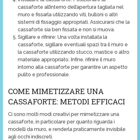
cassaforte all’interno dell’apertura tagliata nel
muro e fissarla utilizzando viti, bulloni o altri
sistemi di fissaggio appropriati. Assicurarsi che la
cassaforte sia ben fissata e non si muova.
Sigillare e rifinire: Una volta installata la
cassaforte, sigillare eventuali spazi tra il muro e
la cassaforte utilizzando stucco, mastice o altro
materiale appropriato. Infine, rifinire il muro
intorno alla cassaforte per garantire un aspetto
pulito e professionale.
COME MIMETIZZARE UNA
CASSAFORTE: METODI EFFICACI
Ci sono molti modi creativi per mimetizzare una
cassaforte, in particolare per quanto riguarda i
modelli da muro, e renderla praticamente invisibile
agli occhi indiscreti.